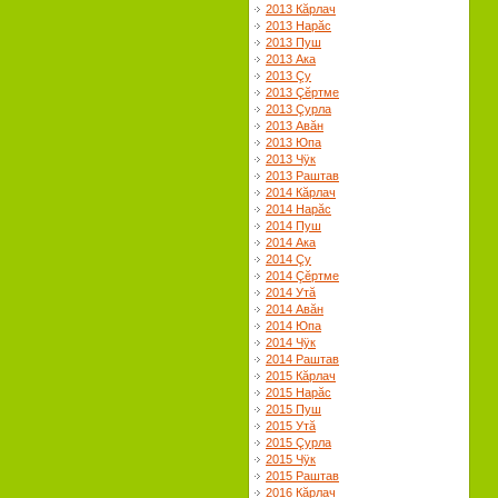
2013 Кăрлач
2013 Нарăс
2013 Пуш
2013 Ака
2013 Çу
2013 Çĕртме
2013 Çурла
2013 Авăн
2013 Юпа
2013 Чÿк
2013 Раштав
2014 Кăрлач
2014 Нарăс
2014 Пуш
2014 Ака
2014 Çу
2014 Çĕртме
2014 Утă
2014 Авăн
2014 Юпа
2014 Чÿк
2014 Раштав
2015 Кăрлач
2015 Нарăс
2015 Пуш
2015 Утă
2015 Çурла
2015 Чÿк
2015 Раштав
2016 Кăрлач