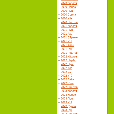
2020 Кăрлач
2020 Нарăс
2020 Пуш
2020 Çурла
2020 Чÿк
2020 Раштав
2021 Кăрлач
2021 Пуш
2021 Ака
2021 Çĕртме
2021 Утă
2021 Авăн
2021 Чÿк
2021 Раштав
2022 Кăрлач
2022 Нарăс
2022 Пуш
2022 Ака
2022 Çу
2022 Утă
2022 Авăн
2022 Юпа
2022 Раштав
2023 Кăрлач
2023 Нарăс
2023 Пуш
2023 Утă
2023 Çурла
2023 Чÿк
2023 Раштав