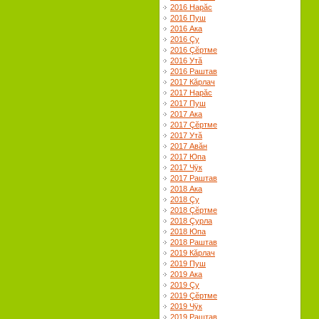
2016 Нарăс
2016 Пуш
2016 Ака
2016 Çу
2016 Çĕртме
2016 Утă
2016 Раштав
2017 Кăрлач
2017 Нарăс
2017 Пуш
2017 Ака
2017 Çĕртме
2017 Утă
2017 Авăн
2017 Юпа
2017 Чÿк
2017 Раштав
2018 Ака
2018 Çу
2018 Çĕртме
2018 Çурла
2018 Юпа
2018 Раштав
2019 Кăрлач
2019 Пуш
2019 Ака
2019 Çу
2019 Çĕртме
2019 Чÿк
2019 Раштав