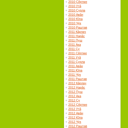
2010 Çĕртме
2010 Утă
2010 Çурла
2010 Авăн
2010 Юпа
2010 Чÿк
2010 Раштав
2011 Кăрлач
2011 Нарăс
2011 Пуш
2011 Ака
2011 Çу
2011 Çĕртме
2011 Утă
2011 Çурла
2011 Авăн
2011 Юпа
2011 Чÿк
2011 Раштав
2012 Кăрлач
2012 Нарăс
2012 Пуш
2012 Ака
2012 Çу
2012 Çĕртме
2012 Утă
2012 Авăн
2012 Юпа
2012 Чÿк
2012 Раштав